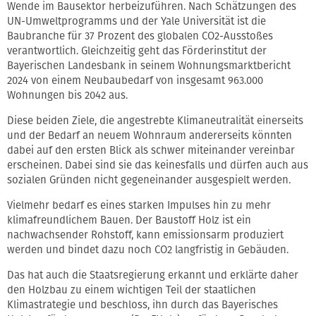
Wende im Bausektor herbeizuführen. Nach Schätzungen des
UN-Umweltprogramms und der Yale Universität ist die
Baubranche für 37 Prozent des globalen CO2-Ausstoßes
verantwortlich. Gleichzeitig geht das Förderinstitut der
Bayerischen Landesbank in seinem Wohnungsmarktbericht
2024 von einem Neubaubedarf von insgesamt 963.000
Wohnungen bis 2042 aus.
Diese beiden Ziele, die angestrebte Klimaneutralität einerseits
und der Bedarf an neuem Wohnraum andererseits könnten
dabei auf den ersten Blick als schwer miteinander vereinbar
erscheinen. Dabei sind sie das keinesfalls und dürfen auch aus
sozialen Gründen nicht gegeneinander ausgespielt werden.
Vielmehr bedarf es eines starken Impulses hin zu mehr
klimafreundlichem Bauen. Der Baustoff Holz ist ein
nachwachsender Rohstoff, kann emissionsarm produziert
werden und bindet dazu noch CO2 langfristig in Gebäuden.
Das hat auch die Staatsregierung erkannt und erklärte daher
den Holzbau zu einem wichtigen Teil der staatlichen
Klimastrategie und beschloss, ihn durch das Bayerisches