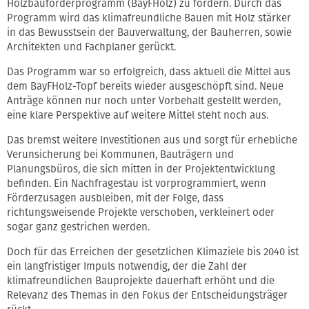
Holzbauförderprogramm (BayFHolz) zu fördern. Durch das
Programm wird das klimafreundliche Bauen mit Holz stärker
in das Bewusstsein der Bauverwaltung, der Bauherren, sowie
Architekten und Fachplaner gerückt.
Das Programm war so erfolgreich, dass aktuell die Mittel aus
dem BayFHolz-Topf bereits wieder ausgeschöpft sind. Neue
Anträge können nur noch unter Vorbehalt gestellt werden,
eine klare Perspektive auf weitere Mittel steht noch aus.
Das bremst weitere Investitionen aus und sorgt für erhebliche
Verunsicherung bei Kommunen, Bauträgern und
Planungsbüros, die sich mitten in der Projektentwicklung
befinden. Ein Nachfragestau ist vorprogrammiert, wenn
Förderzusagen ausbleiben, mit der Folge, dass
richtungsweisende Projekte verschoben, verkleinert oder
sogar ganz gestrichen werden.
Doch für das Erreichen der gesetzlichen Klimaziele bis 2040 ist
ein langfristiger Impuls notwendig, der die Zahl der
klimafreundlichen Bauprojekte dauerhaft erhöht und die
Relevanz des Themas in den Fokus der Entscheidungsträger