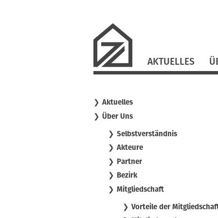
Navigation
AKTUELLES
Ü
überspringen
Aktuelles
Über Uns
Selbstverständnis
Akteure
Partner
Bezirk
Mitgliedschaft
Vorteile der Mitgliedschaf