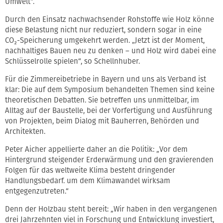
Umwelt“.
Durch den Einsatz nachwachsender Rohstoffe wie Holz könne
diese Belastung nicht nur reduziert, sondern sogar in eine
CO₂-Speicherung umgekehrt werden. „Jetzt ist der Moment,
nachhaltiges Bauen neu zu denken – und Holz wird dabei eine
Schlüsselrolle spielen“, so Schellnhuber.
Für die Zimmereibetriebe in Bayern und uns als Verband ist
klar: Die auf dem Symposium behandelten Themen sind keine
theoretischen Debatten. Sie betreffen uns unmittelbar, im
Alltag auf der Baustelle, bei der Vorfertigung und Ausführung
von Projekten, beim Dialog mit Bauherren, Behörden und
Architekten.
Peter Aicher appellierte daher an die Politik: „Vor dem
Hintergrund steigender Erderwärmung und den gravierenden
Folgen für das weltweite Klima besteht dringender
Handlungsbedarf. um dem Klimawandel wirksam
entgegenzutreten.“
Denn der Holzbau steht bereit: „Wir haben in den vergangenen
drei Jahrzehnten viel in Forschung und Entwicklung investiert,