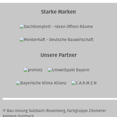
Starke Marken
Unsere Partner
© Bau-Innung Sulzbach-Rosenberg, Fachgruppe Zimmerer
Amberg-Sulzbach